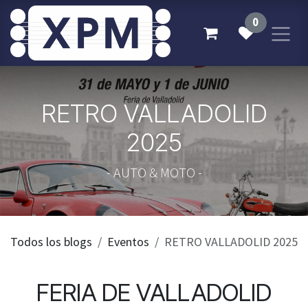
Ir al contenido
0
RETRO VALLADOLID
2025
- AUTO & MOTO -
Todos los blogs
Eventos
RETRO VALLADOLID 2025
FERIA DE VALLADOLID