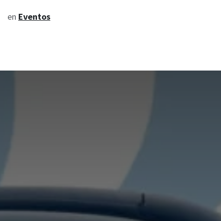
en
Eventos