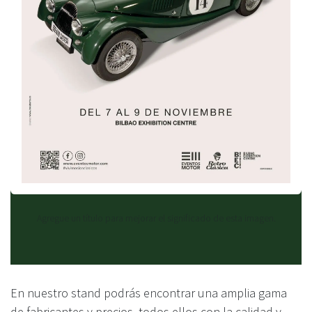
Agregue un título para mejorar el significado de esta imagen.
En nuestro stand podrás encontrar una amplia gama
de fabricantes y precios, todos ellos con la calidad y