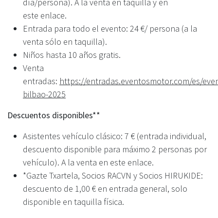
día/persona). A la venta en taquilla y en
este
enlace
.
Entrada para todo el evento: 24 €/ persona (a la
venta sólo en taquilla).
Niños hasta 10 años gratis.
Venta
entradas:
https://entradas.eventosmotor.com/es/event
bilbao-2025
Descuentos disponibles**
Asistentes vehículo clásico: 7 € (entrada individual,
descuento disponible para máximo 2 personas por
vehículo). A la venta en este
enlace
.
*Gazte Txartela, Socios RACVN y Socios HIRUKIDE:
descuento de 1,00 € en entrada general, solo
disponible en taquilla física.