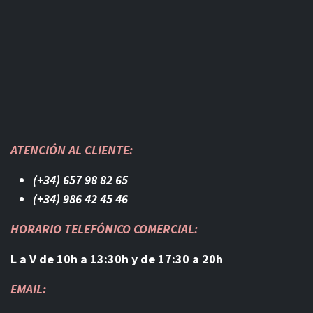
ATENCIÓN AL CLIENTE:
(+34) 657 98 82 65
(+34) 986 42 45 46​
HORARIO TELEFÓNICO COMERCIAL:
L a V de 10h a 13:30h y de 17:30 a 20h
EMAIL: