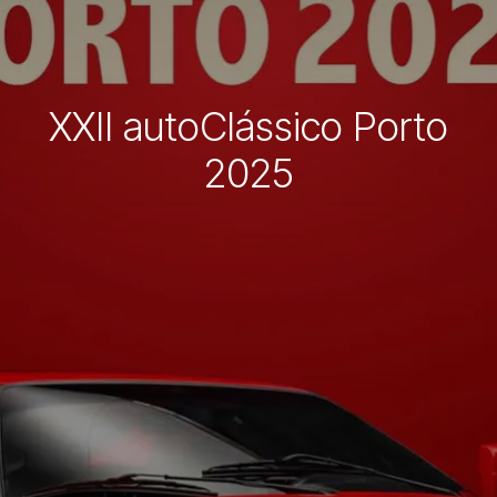
XXII autoClássico Porto
2025