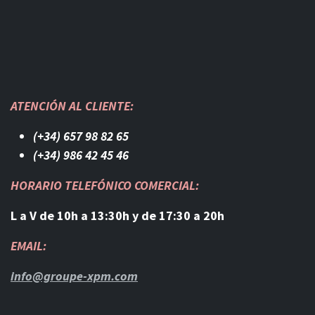
ATENCIÓN AL CLIENTE:
(+34) 657 98 82 65
(+34) 986 42 45 46​
HORARIO TELEFÓNICO COMERCIAL:
L a V de 10h a 13:30h y de 17:30 a 20h
EMAIL:
info@groupe-xpm.com