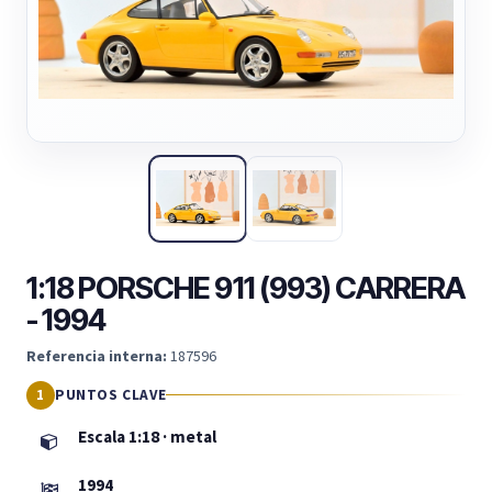
1:18 PORSCHE 911 (993) CARRERA
- 1994
Referencia interna:
187596
PUNTOS CLAVE
Escala 1:18 · metal
1994