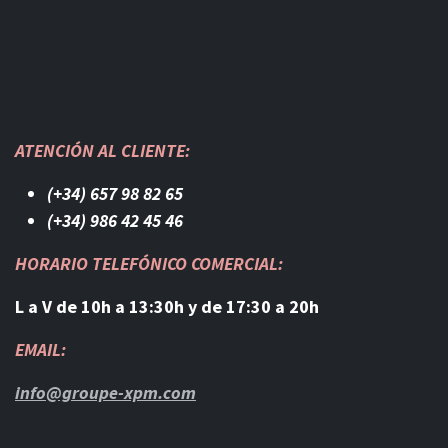
ATENCIÓN AL CLIENTE:
(+34) 657 98 82 65
(+34) 986 42 45 46​
HORARIO TELEFÓNICO COMERCIAL:
L a V de 10h a 13:30h y de 17:30 a 20h
EMAIL:
info@groupe-xpm.com