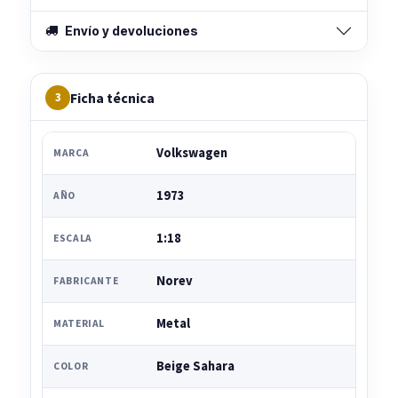
Envío y devoluciones
Ficha técnica
3
Volkswagen
MARCA
1973
AÑO
1:18
ESCALA
Norev
FABRICANTE
Metal
MATERIAL
Beige Sahara
COLOR