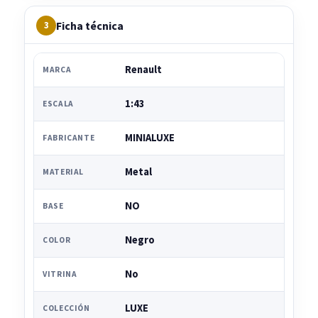
Ficha técnica
3
Renault
MARCA
1:43
ESCALA
MINIALUXE
FABRICANTE
Metal
MATERIAL
NO
BASE
Negro
COLOR
No
VITRINA
LUXE
COLECCIÓN