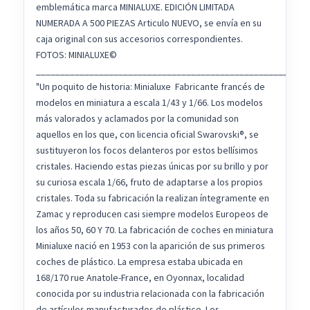
emblemática marca MINIALUXE. EDICIÓN LIMITADA
NUMERADA A 500 PIEZAS Articulo NUEVO, se envía en su
caja original con sus accesorios correspondientes.
FOTOS: MINIALUXE©
________________________________________________________
"Un poquito de historia: Minialuxe Fabricante francés de
modelos en miniatura a escala 1/43 y 1/66. Los modelos
más valorados y aclamados por la comunidad son
aquellos en los que, con licencia oficial Swarovski®, se
sustituyeron los focos delanteros por estos bellísimos
cristales. Haciendo estas piezas únicas por su brillo y por
su curiosa escala 1/66, fruto de adaptarse a los propios
cristales. Toda su fabricación la realizan íntegramente en
Zamac y reproducen casi siempre modelos Europeos de
los años 50, 60 Y 70. La fabricación de coches en miniatura
Minialuxe nació en 1953 con la aparición de sus primeros
coches de plástico. La empresa estaba ubicada en
168/170 rue Anatole-France, en Oyonnax, localidad
conocida por su industria relacionada con la fabricación
de artículos manufacturados de plástico. Los