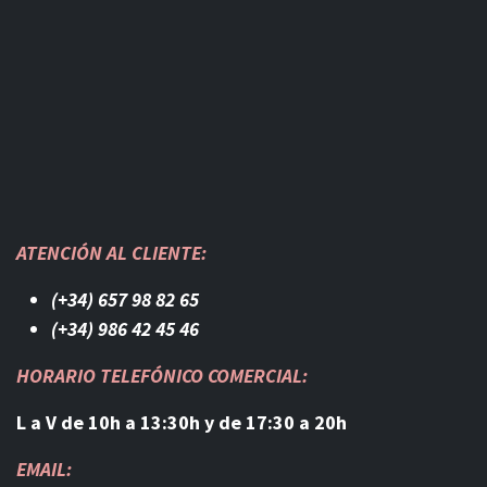
ATENCIÓN AL CLIENTE:
(+34) 657 98 82 65
(+34) 986 42 45 46​
HORARIO TELEFÓNICO COMERCIAL:
L a V de 10h a 13:30h y de 17:30 a 20h
EMAIL: