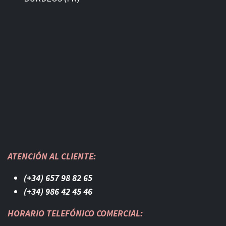
ATENCIÓN AL CLIENTE:
(+34) 657 98 82 65
(+34) 986 42 45 46​
HORARIO TELEFÓNICO COMERCIAL: