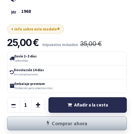
1968
+ info sobre este modelo
25,00
€
35,00
€
Impuestos incluidos
Envío 2–3 días
Laborables
Devolución 14 días
Sin complicaciones
Embalaje premium
Protección para coleccionistas
Añadir a la cesta
Comprar ahora