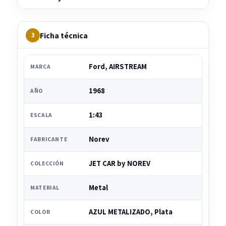
Ficha técnica
3
Ford, AIRSTREAM
MARCA
1968
AÑO
1:43
ESCALA
Norev
FABRICANTE
JET CAR by NOREV
COLECCIÓN
Metal
MATERIAL
AZUL METALIZADO, Plata
COLOR