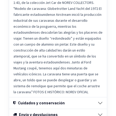
1:43, de la colección Jet Car de NOREV COLLECTORS.
"Modelo de caravana: Globetrotter Land Yacht del 1972 El
fabricante estadounidense Airstream inició la producción
industrial de sus caravanas durante el desarrollo
económico de la posguerra, mientras los
estadounidenses descubrían las alegrías y los placeres de
viajar. Tienen un diseño “redondeado” y están equipados
con un cuerpo de aluminio sin pintar. Este diseño y su
construcción de alta calidad les darán un estilo
atemporal, que se ha convertido en un símbolo de los
viajes y la aventura estadounidenses. Junto al Ford
Mustang coupé, tenemos aquí dos miniaturas de
vehículos icónicos. La caravana tiene una puerta que se
abre, un toldo que se puede desplegar o guardar y un
sistema de remolque que permite que el coche arrastre
la caravana." FOTOS E HISTÓRICO: NOREV OFICIAL
Cuidados y conservación
Envío y devoluciones