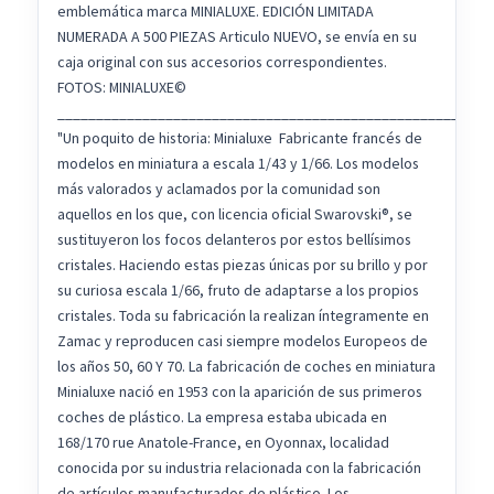
emblemática marca MINIALUXE. EDICIÓN LIMITADA
NUMERADA A 500 PIEZAS Articulo NUEVO, se envía en su
caja original con sus accesorios correspondientes.
FOTOS: MINIALUXE©️
________________________________________________________
"Un poquito de historia: Minialuxe Fabricante francés de
modelos en miniatura a escala 1/43 y 1/66. Los modelos
más valorados y aclamados por la comunidad son
aquellos en los que, con licencia oficial Swarovski®, se
sustituyeron los focos delanteros por estos bellísimos
cristales. Haciendo estas piezas únicas por su brillo y por
su curiosa escala 1/66, fruto de adaptarse a los propios
cristales. Toda su fabricación la realizan íntegramente en
Zamac y reproducen casi siempre modelos Europeos de
los años 50, 60 Y 70. La fabricación de coches en miniatura
Minialuxe nació en 1953 con la aparición de sus primeros
coches de plástico. La empresa estaba ubicada en
168/170 rue Anatole-France, en Oyonnax, localidad
conocida por su industria relacionada con la fabricación
de artículos manufacturados de plástico. Los