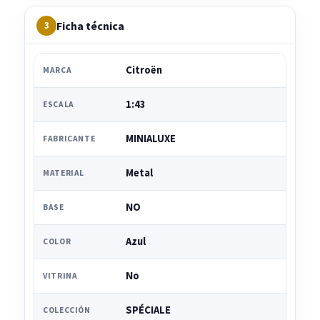
Ficha técnica
3
Citroën
MARCA
1:43
ESCALA
MINIALUXE
FABRICANTE
Metal
MATERIAL
NO
BASE
Azul
COLOR
No
VITRINA
SPÉCIALE
COLECCIÓN