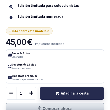
Edición limitada para coleccionistas
Edición limitada numerada
+ info sobre este modelo
45,00
€
Impuestos incluidos
Envío 2–3 días
Laborables
Devolución 14 días
Sin complicaciones
Embalaje premium
Protección para coleccionistas
Añadir a la cesta
Comprar ahora