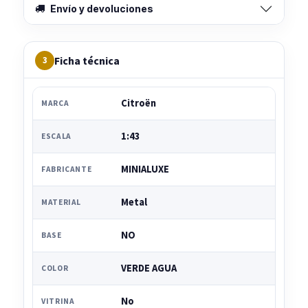
Envío y devoluciones
Ficha técnica
3
Citroën
MARCA
1:43
ESCALA
MINIALUXE
FABRICANTE
Metal
MATERIAL
NO
BASE
VERDE AGUA
COLOR
No
VITRINA