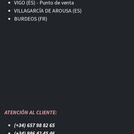
VIGO (ES) - Punto de venta
VILLAGARCÍA DE AROUSA (ES)
BURDEOS (FR)
ATENCIÓN AL CLIENTE:
(+34) 657 98 82 65
(+34) 986 42 45 46​