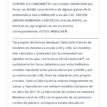
CITROËN 2CV CAMIONNETTE con cristales SWAROVSKI por
focos, un detalle característico de algunas gamas de la
emblemática marca MINIALUXE a escala 1:43 . EDICIÓN
LIMITADA NUMERADA A 500 PIEZAS Articulo NUEVO, se
envía en su caja original con sus accesorios
correspondientes. FOTOS: MINIALUXE©️
________________________________________________________
"Un poquito de historia: Minialuxe Fabricante francés de
modelos en miniatura a escala 1/43 y 1/66. Los modelos
más valorados y aclamados por la comunidad son
aquellos en los que, con licencia oficial Swarovski®, se
sustituyeron los focos delanteros por estos bellísimos
cristales. Haciendo estas piezas únicas por su brillo y por
su curiosa escala 1/66, fruto de adaptarse a los propios
cristales. Toda su fabricación la realizan íntegramente en
Zamac y reproducen casi siempre modelos Europeos de
los años 50, 60 Y 70. La fabricación de coches en miniatura
Minialuxe nació en 1953 con la aparición de sus primeros
coches de plástico. La empresa estaba ubicada en