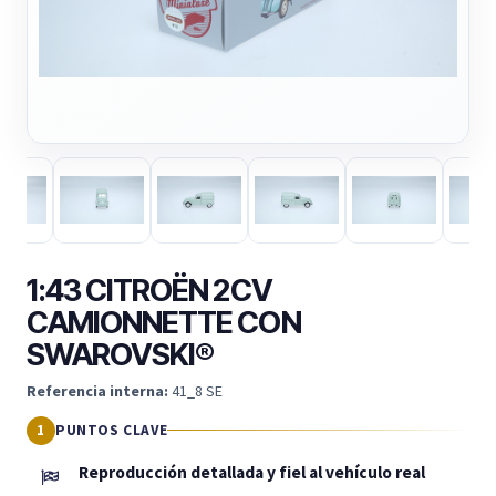
1:43 CITROËN 2CV
CAMIONNETTE CON
SWAROVSKI®
Referencia interna:
41_8 SE
PUNTOS CLAVE
Reproducción detallada y fiel al vehículo real