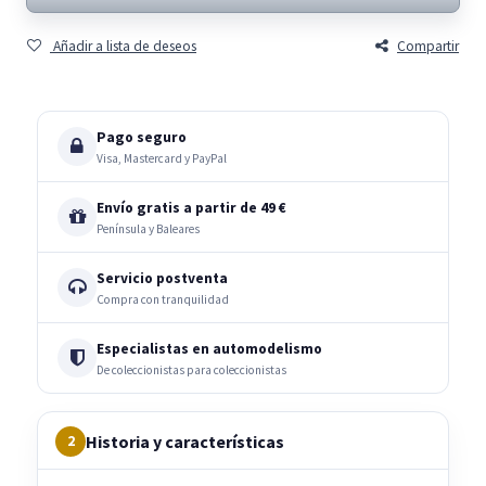
Añadir a lista de deseos
Compartir
Pago seguro
Visa, Mastercard y PayPal
Envío gratis a partir de 49 €
Península y Baleares
Servicio postventa
Compra con tranquilidad
Especialistas en automodelismo
De coleccionistas para coleccionistas
Historia y características
2