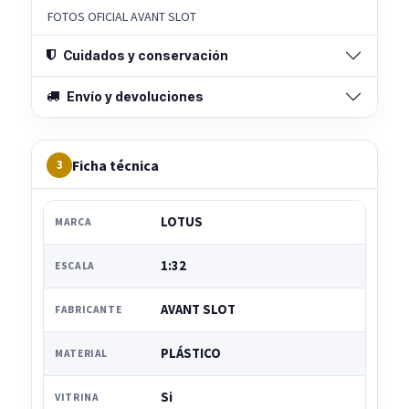
FOTOS OFICIAL AVANT SLOT
Cuidados y conservación
Envío y devoluciones
Ficha técnica
3
LOTUS
MARCA
1:32
ESCALA
AVANT SLOT
FABRICANTE
PLÁSTICO
MATERIAL
Si
VITRINA