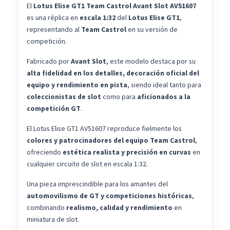
El
Lotus Elise GT1 Team Castrol Avant Slot AV51607
es una réplica en
escala 1:32
del
Lotus Elise GT1
,
representando al
Team Castrol
en su versión de
competición.
Fabricado por
Avant Slot
, este modelo destaca por su
alta fidelidad en los detalles, decoración oficial del
equipo y rendimiento en pista
, siendo ideal tanto para
coleccionistas de slot
como para
aficionados a la
competición GT
.
El Lotus Elise GT1 AV51607 reproduce fielmente los
colores y patrocinadores del equipo Team Castrol
,
ofreciendo
estética realista y precisión en curvas
en
cualquier circuito de slot en escala 1:32.
Una pieza imprescindible para los amantes del
automovilismo de GT y competiciones históricas
,
combinando
realismo, calidad y rendimiento
en
miniatura de slot.