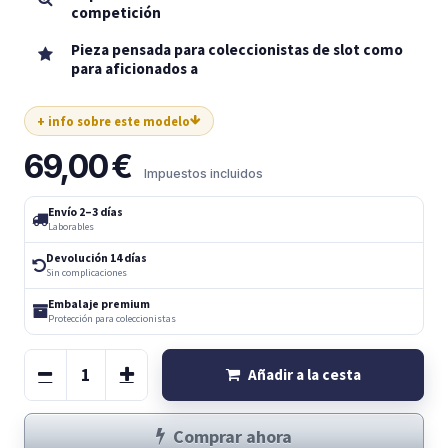
competición
Pieza pensada para coleccionistas de slot como
para aficionados a
+ info sobre este modelo
69,00
€
Impuestos incluidos
Envío 2–3 días
Laborables
Devolución 14 días
Sin complicaciones
Embalaje premium
Protección para coleccionistas
Añadir a la cesta
Comprar ahora