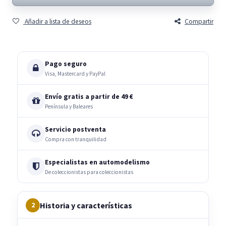
Añadir a lista de deseos
Compartir
Pago seguro
Visa, Mastercard y PayPal
Envío gratis a partir de 49 €
Península y Baleares
Servicio postventa
Compra con tranquilidad
Especialistas en automodelismo
De coleccionistas para coleccionistas
Historia y características
2