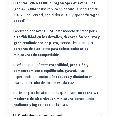
El
Ferrari 296 GT3 #81 “Dragon Speed” Avant Slot
(ref. AV52306)
es una réplica en
escala 1:32
del Ferrari
296 GT3 de
Ferrari
, con el dorsal
#81
y apodo
“Dragon
Speed”
.
Fabricado por
Avant Slot
, este modelo destaca por su
alta fidelidad en los detalles, decoración realista y
gran rendimiento en pista
, siendo ideal tanto para
carreras de slot
como para
coleccionistas de
miniaturas de competición
.
Diseñado para ofrecer
estabilidad, precisión y
comportamiento equilibrado
, garantiza una
experiencia de conducción
realista y dinámica
en
cualquier circuito de slot en escala 1:32.
Perfecto para los aficionados que buscan un
coche GT
moderno de alto nivel en miniatura
, combinando
realismo y jugabilidad
en la pista.
Cuidados y conservación