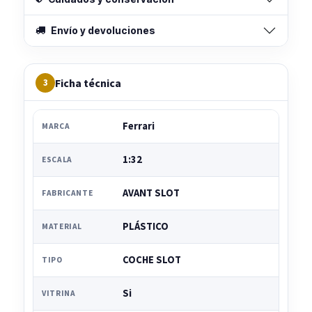
Envío y devoluciones
Ficha técnica
3
Ferrari
MARCA
1:32
ESCALA
AVANT SLOT
FABRICANTE
PLÁSTICO
MATERIAL
COCHE SLOT
TIPO
Si
VITRINA