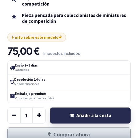
competición
Pieza pensada para coleccionistas de miniaturas
de competición
+ info sobre este modelo
75,00
€
Impuestos incluidos
Envío 2–3 días
Laborables
Devolución 14 días
Sin complicaciones
Embalaje premium
Protección para coleccionistas
Añadir a la cesta
Comprar ahora