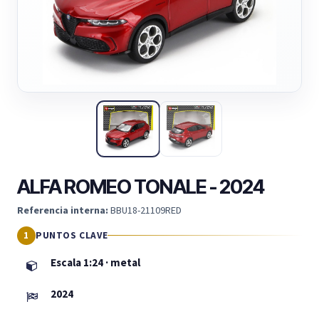
ALFA ROMEO TONALE - 2024
Referencia interna:
BBU18-21109RED
PUNTOS CLAVE
Escala 1:24 · metal
2024