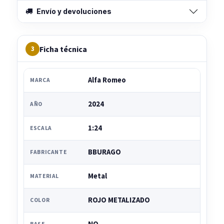
Envío y devoluciones
Ficha técnica
3
Alfa Romeo
MARCA
2024
AÑO
1:24
ESCALA
BBURAGO
FABRICANTE
Metal
MATERIAL
ROJO METALIZADO
COLOR
BASE