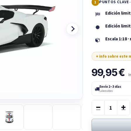
PUNTOS CLAVE
Edición limi
Edición lim
Escala 1:18 ·
+ info sobre este
99,95
€
I
Envío 2–3 días
Laborables