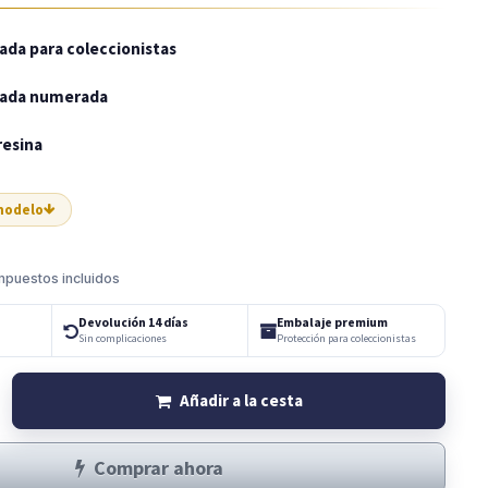
tada para coleccionistas
itada numerada
 resina
 modelo
mpuestos incluidos
Devolución 14 días
Embalaje premium
Sin complicaciones
Protección para coleccionistas
Añadir a la cesta
Comprar ahora