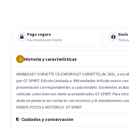
Pago seguro
Envío 
Visa, Mastercard y PayPal
Penínsu
Historia y características
2
HENNESSEY CORVETTE C8 (CHEVROLET CORVETTE) de 2021, a escala
por GT SPIRIT. Edición Limitada a: 999 unidades Artículo nuevo con 
presentación correspondientes a cada modelo. Excelentes acabad
vehículo como bien nos tiene acostumbrados GT SPIRIT. Para otr
dude en ponerse en contacto con nosotros y le atenderemos con
FUENTE FOTOS E HISTÓRICO: GT SPIRIT
Cuidados y conservación