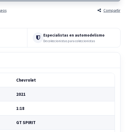
eseos
Compartir
Especialistas en automodelismo
De coleccionistas para coleccionistas
Chevrolet
2021
1:18
GT SPIRIT