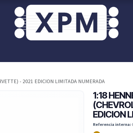
or ti?
XPM OnRoad
Acceso / Registro Clientes
VETTE) - 2021 EDICION LIMITADA NUMERADA
1:18 HEN
(CHEVROL
EDICION 
Referencia interna: