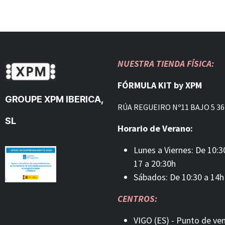
NUESTRA TIENDA FÍSICA:
FÓRMULA KIT by XPM
GROUPE XPM IBERICA,
RÚA REGUEIRO Nº11 BAJO 5 36
SL
Horario de Verano:
Lunes a Viernes: De 10:3
17 a 20:30h
Sábados: De 10:30 a 14h
CENTROS:
VIGO (ES) - Punto de ve