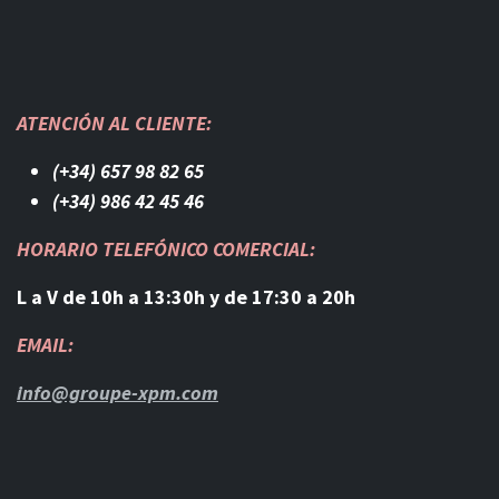
ATENCIÓN AL CLIENTE:
(+34) 657 98 82 65
(+34) 986 42 45 46​
HORARIO TELEFÓNICO COMERCIAL:
L a V de 10h a 13:30h y de 17:30 a 20h
EMAIL:
info@groupe-xpm.com