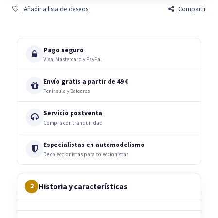
Añadir a lista de deseos
Compartir
Pago seguro
Visa, Mastercard y PayPal
Envío gratis a partir de 49 €
Península y Baleares
Servicio postventa
Compra con tranquilidad
Especialistas en automodelismo
De coleccionistas para coleccionistas
Historia y características
2