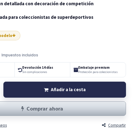
n detallada con decoración de competición
tada para coleccionistas de superdeportivos
 modelo
Impuestos incluidos
Devolución 14 días
Embalaje premium
Sin complicaciones
Protección para coleccionistas
Añadir a la cesta
Comprar ahora
eseos
Compartir