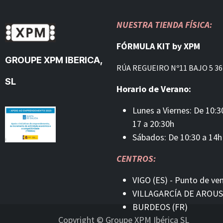
NUESTRA TIENDA FÍSICA:
FÓRMULA KIT by XPM
GROUPE XPM IBERICA,
RÚA REGUEIRO Nº11 BAJO 5 36
SL
Horario de Verano:
Lunes a Viernes: De 10:3
17 a 20:30h
Sábados: De 10:30 a 14h
CENTROS:
VIGO (ES) - Punto de ve
VILLAGARCÍA DE AROUS
BURDEOS (FR)
Copyright © Groupe XPM Ibérica SL