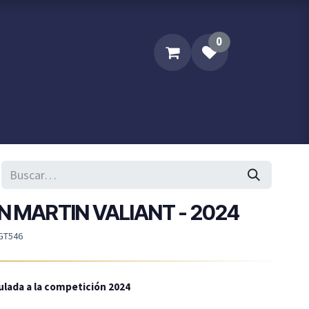
0
Sobre XPM
Contacta XPM..
ON MARTIN VALIANT - 2024
GT546
ulada a la competición 2024