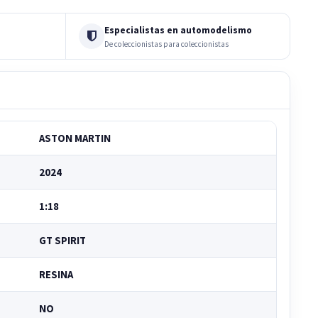
Especialistas en automodelismo
De coleccionistas para coleccionistas
ASTON MARTIN
2024
1:18
GT SPIRIT
RESINA
NO