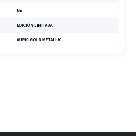
No
EDICIÓN LIMITADA
AURIC GOLD METALLIC