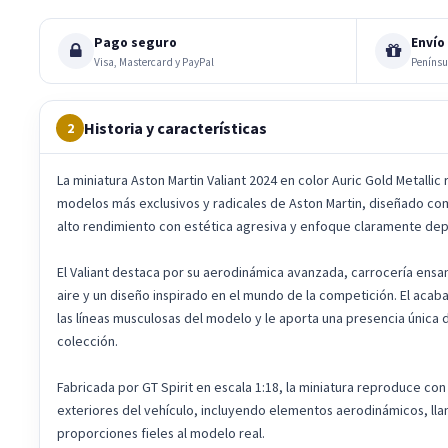
Pago seguro
Envío 
Visa, Mastercard y PayPal
Penínsu
Historia y características
2
La miniatura Aston Martin Valiant 2024 en color Auric Gold Metalli
modelos más exclusivos y radicales de Aston Martin, diseñado co
alto rendimiento con estética agresiva y enfoque claramente dep
El Valiant destaca por su aerodinámica avanzada, carrocería ens
aire y un diseño inspirado en el mundo de la competición. El acaba
las líneas musculosas del modelo y le aporta una presencia única 
colección.
Fabricada por GT Spirit en escala 1:18, la miniatura reproduce con 
exteriores del vehículo, incluyendo elementos aerodinámicos, lla
proporciones fieles al modelo real.