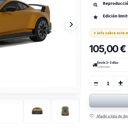
Reproducció
Edición limi
+ info sobre este
105,00
€
Envío 2–3 días
Laborables
Añadir a lista de d