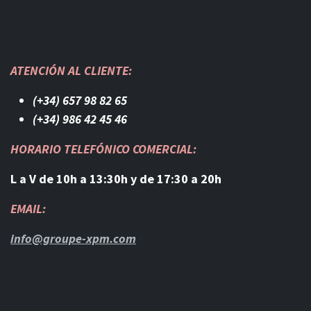
ATENCIÓN AL CLIENTE:
(+34) 657 98 82 65
(+34) 986 42 45 46​
HORARIO TELEFÓNICO COMERCIAL:
L a V de 10h a 13:30h y de 17:30 a 20h
EMAIL:
info@groupe-xpm.com