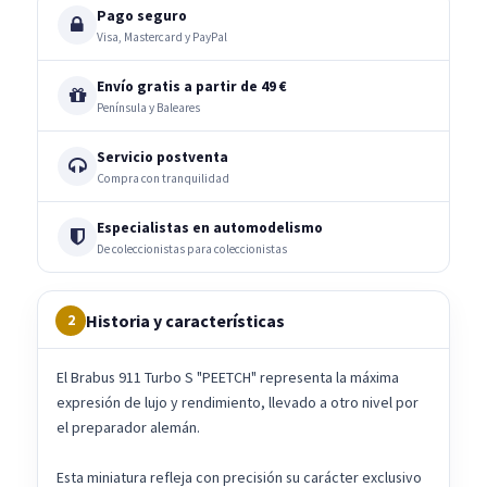
Pago seguro
Visa, Mastercard y PayPal
Envío gratis a partir de 49 €
Península y Baleares
Servicio postventa
Compra con tranquilidad
Especialistas en automodelismo
De coleccionistas para coleccionistas
Historia y características
2
El Brabus 911 Turbo S "PEETCH" representa la máxima
expresión de lujo y rendimiento, llevado a otro nivel por
el preparador alemán.
Esta miniatura refleja con precisión su carácter exclusivo