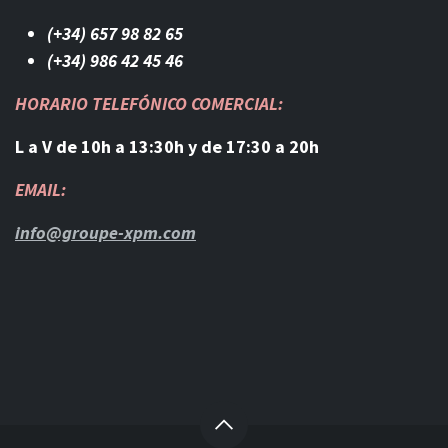
(+34) 657 98 82 65
(+34) 986 42 45 46​
HORARIO TELEFÓNICO COMERCIAL:
L a V de 10h a 13:30h y de 17:30 a 20h
EMAIL:
info@groupe-xpm.com