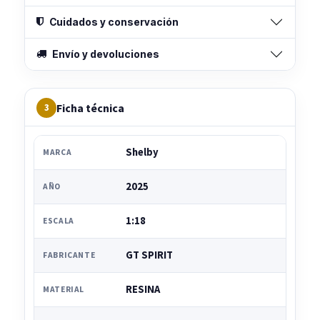
Cuidados y conservación
Envío y devoluciones
Ficha técnica
3
Shelby
MARCA
2025
AÑO
1:18
ESCALA
GT SPIRIT
FABRICANTE
RESINA
MATERIAL