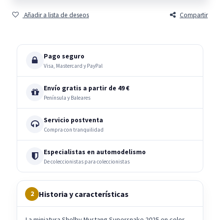
Añadir a lista de deseos
Compartir
Pago seguro
Visa, Mastercard y PayPal
Envío gratis a partir de 49 €
Península y Baleares
Servicio postventa
Compra con tranquilidad
Especialistas en automodelismo
De coleccionistas para coleccionistas
Historia y características
2
La miniatura Shelby Mustang Supersnake 2025 en color