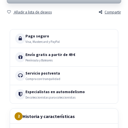
Añadir a lista de deseos
Compartir
Pago seguro
Visa, Mastercard y PayPal
Envío gratis a partir de 49 €
Península y Baleares
Servicio postventa
Compra con tranquilidad
Especialistas en automodelismo
De coleccionistas para coleccionistas
Historia y características
2