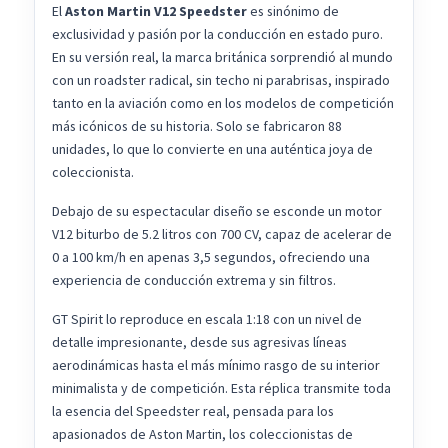
El
Aston Martin V12 Speedster
es sinónimo de
exclusividad y pasión por la conducción en estado puro.
En su versión real, la marca británica sorprendió al mundo
con un roadster radical, sin techo ni parabrisas, inspirado
tanto en la aviación como en los modelos de competición
más icónicos de su historia. Solo se fabricaron 88
unidades, lo que lo convierte en una auténtica joya de
coleccionista.
Debajo de su espectacular diseño se esconde un motor
V12 biturbo de 5.2 litros con 700 CV, capaz de acelerar de
0 a 100 km/h en apenas 3,5 segundos, ofreciendo una
experiencia de conducción extrema y sin filtros.
GT Spirit lo reproduce en escala 1:18 con un nivel de
detalle impresionante, desde sus agresivas líneas
aerodinámicas hasta el más mínimo rasgo de su interior
minimalista y de competición. Esta réplica transmite toda
la esencia del Speedster real, pensada para los
apasionados de Aston Martin, los coleccionistas de