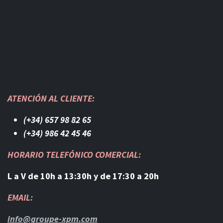
ATENCIÓN AL CLIENTE:
(+34) 657 98 82 65
(+34) 986 42 45 46​
HORARIO TELEFÓNICO COMERCIAL:
L a V de 10h a 13:30h y de 17:30 a 20h
EMAIL:
info@groupe-xpm.com