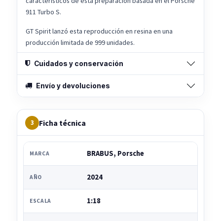
característicos de esta preparación basada en el Porsche
911 Turbo S.
GT Spirit lanzó esta reproducción en resina en una
producción limitada de 999 unidades.
Cuidados y conservación
Envío y devoluciones
Ficha técnica
3
BRABUS, Porsche
MARCA
2024
AÑO
1:18
ESCALA