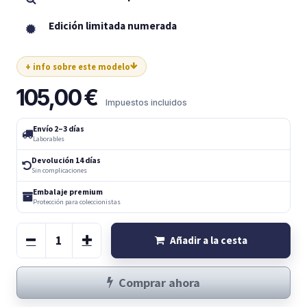
Edición limitada numerada
+ info sobre este modelo
105,00
€
Impuestos incluidos
Envío 2–3 días
Laborables
Devolución 14 días
Sin complicaciones
Embalaje premium
Protección para coleccionistas
Añadir a la cesta
Comprar ahora