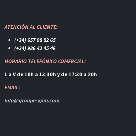
ATENCIÓN AL CLIENTE:
(+34) 657 98 82 65
(+34) 986 42 45 46​
HORARIO TELEFÓNICO COMERCIAL:
L a V de 10h a 13:30h y de 17:30 a 20h
EMAIL:
info@groupe-xpm.com