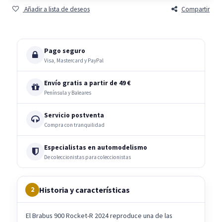
Añadir a lista de deseos
Compartir
Pago seguro
Visa, Mastercard y PayPal
Envío gratis a partir de 49 €
Península y Baleares
Servicio postventa
Compra con tranquilidad
Especialistas en automodelismo
De coleccionistas para coleccionistas
Historia y características
2
El Brabus 900 Rocket-R 2024 reproduce una de las