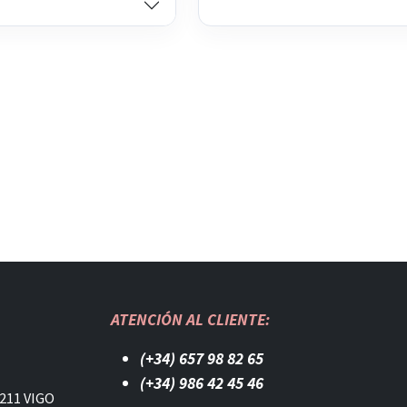
ATENCIÓN AL CLIENTE:
(+34) 657 98 82 65
(+34) 986 42 45 46​
211 VIGO