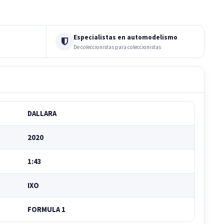
Especialistas en automodelismo
De coleccionistas para coleccionistas
DALLARA
2020
1:43
IXO
FORMULA 1