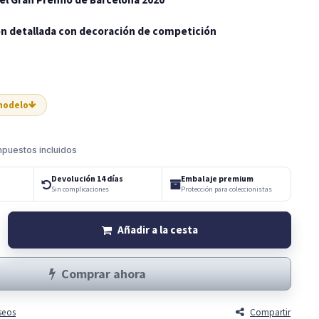
n detallada con decoración de competición
 modelo
mpuestos incluidos
Devolución 14 días
Embalaje premium
Sin complicaciones
Protección para coleccionistas
Añadir a la cesta
Comprar ahora
eseos
Compartir