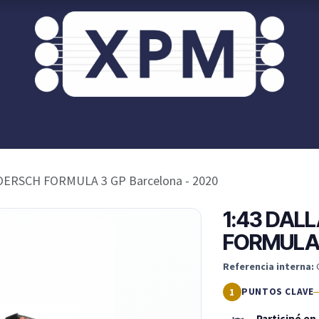
or ti?
XPM OnRoad
Acceso / Registro Clientes
OERSCH FORMULA 3 GP Barcelona - 2020
1:43 DAL
FORMULA 3
Referencia interna:
PUNTOS CLAVE
Participó en