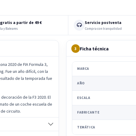
gratis a partir de 49 €
Servicio postventa
la y Baleares
Compra con tranquilidad
Ficha técnica
3
lona 2020 de FIA Formula 3,
MARCA
 Fue un año difícil, con la
esultado de la temporada fue
AÑO
decoración de la F3 2020. El
ESCALA
formato de un coche escuela de
de circuito.
FABRICANTE
TEMÁTICA