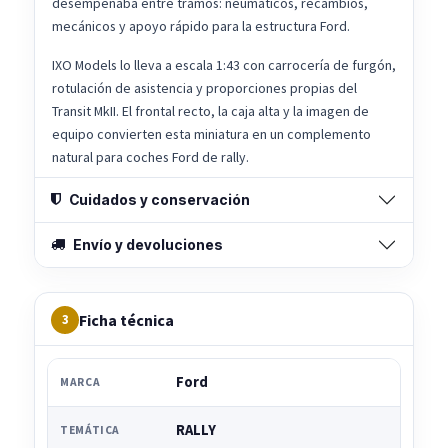
desempeñaba entre tramos: neumáticos, recambios,
mecánicos y apoyo rápido para la estructura Ford.
IXO Models lo lleva a escala 1:43 con carrocería de furgón,
rotulación de asistencia y proporciones propias del
Transit MkII. El frontal recto, la caja alta y la imagen de
equipo convierten esta miniatura en un complemento
natural para coches Ford de rally.
Cuidados y conservación
Envío y devoluciones
Ficha técnica
3
Ford
MARCA
RALLY
TEMÁTICA