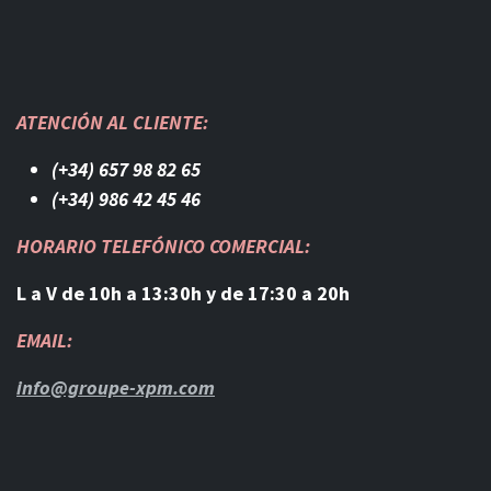
ATENCIÓN AL CLIENTE:
(+34) 657 98 82 65
(+34) 986 42 45 46​
HORARIO TELEFÓNICO COMERCIAL:
L a V de 10h a 13:30h y de 17:30 a 20h
EMAIL:
info@groupe-xpm.com