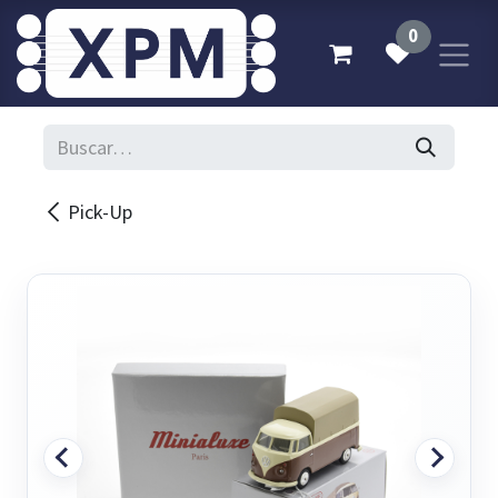
Ir al contenido
0
Pick-Up