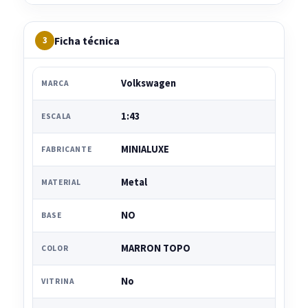
Ficha técnica
3
Volkswagen
MARCA
1:43
ESCALA
MINIALUXE
FABRICANTE
Metal
MATERIAL
NO
BASE
MARRON TOPO
COLOR
No
VITRINA