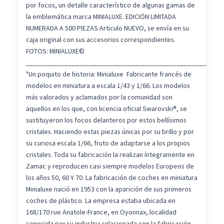
por focos, un detalle característico de algunas gamas de
la emblemática marca MINIALUXE. EDICIÓN LIMITADA
NUMERADA A 500 PIEZAS Articulo NUEVO, se envía en su
caja original con sus accesorios correspondientes.
FOTOS: MINIALUXE©️
________________________________________________________
"Un poquito de historia: Minialuxe Fabricante francés de
modelos en miniatura a escala 1/43 y 1/66. Los modelos
más valorados y aclamados por la comunidad son
aquellos en los que, con licencia oficial Swarovski®, se
sustituyeron los focos delanteros por estos bellísimos
cristales. Haciendo estas piezas únicas por su brillo y por
su curiosa escala 1/66, fruto de adaptarse a los propios
cristales. Toda su fabricación la realizan íntegramente en
Zamac y reproducen casi siempre modelos Europeos de
los años 50, 60 Y 70. La fabricación de coches en miniatura
Minialuxe nació en 1953 con la aparición de sus primeros
coches de plástico. La empresa estaba ubicada en
168/170 rue Anatole-France, en Oyonnax, localidad
conocida por su industria relacionada con la fabricación