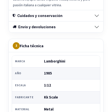
pasión italiana a cualquier vitrina.
Cuidados y conservación
Envío y devoluciones
Ficha técnica
3
Lamborghini
MARCA
1985
AÑO
1:12
ESCALA
Kk Scale
FABRICANTE
Metal
MATERIAL