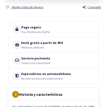
Añadir a lista de deseos
Compartir
Pago seguro
Visa, Mastercard y PayPal
Envío gratis a partir de 49 €
Península y Baleares
Servicio postventa
Compra con tranquilidad
Especialistas en automodelismo
De coleccionistas para coleccionistas
Historia y características
2
El Lamborghini Countach LP 5000S Quattrovalvole de 1985