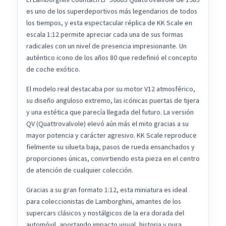
es uno de los superdeportivos más legendarios de todos
los tiempos, y esta espectacular réplica de KK Scale en
escala 1:12 permite apreciar cada una de sus formas
radicales con un nivel de presencia impresionante. Un
auténtico icono de los años 80 que redefinió el concepto
de coche exótico.
El modelo real destacaba por su motor V12 atmosférico,
su diseño anguloso extremo, las icónicas puertas de tijera
y una estética que parecía llegada del futuro. La versión
QV (Quattrovalvole) elevó aún más el mito gracias a su
mayor potencia y carácter agresivo. KK Scale reproduce
fielmente su silueta baja, pasos de rueda ensanchados y
proporciones únicas, convirtiendo esta pieza en el centro
de atención de cualquier colección.
Gracias a su gran formato 1:12, esta miniatura es ideal
para coleccionistas de Lamborghini, amantes de los
supercars clásicos y nostálgicos de la era dorada del
automóvil, aportando impacto visual, historia y pura