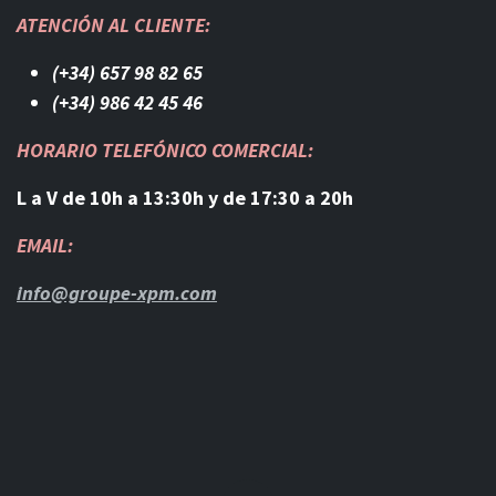
ATENCIÓN AL CLIENTE:
(+34) 657 98 82 65
(+34) 986 42 45 46​
HORARIO TELEFÓNICO COMERCIAL:
L a V de 10h a 13:30h y de 17:30 a 20h
EMAIL:
info@groupe-xpm.com