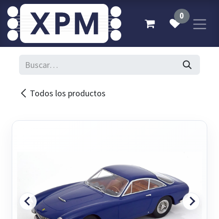
Ir al contenido
0
Todos los productos