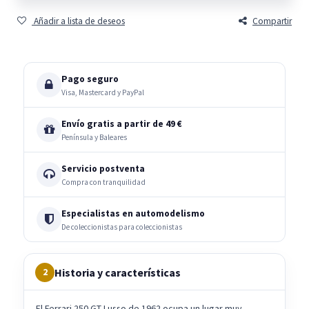
Añadir a lista de deseos
Compartir
Pago seguro
Visa, Mastercard y PayPal
Envío gratis a partir de 49 €
Península y Baleares
Servicio postventa
Compra con tranquilidad
Especialistas en automodelismo
De coleccionistas para coleccionistas
Historia y características
2
El Ferrari 250 GT Lusso de 1962 ocupa un lugar muy