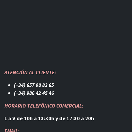
ATENCIÓN AL CLIENTE:
(+34) 657 98 82 65
(+34) 986 42 45 46​
HORARIO TELEFÓNICO COMERCIAL:
L a V de 10h a 13:30h y de 17:30 a 20h
EMAIL: