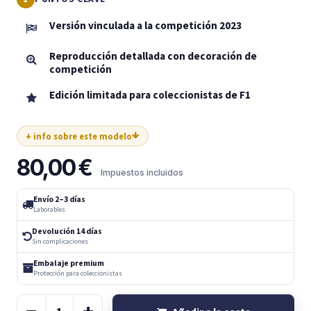
Versión vinculada a la competición 2023
Reproducción detallada con decoración de
competición
Edición limitada para coleccionistas de F1
+ info sobre este modelo
80,00
€
Impuestos incluidos
Envío 2–3 días
Laborables
Devolución 14 días
Sin complicaciones
Embalaje premium
Protección para coleccionistas