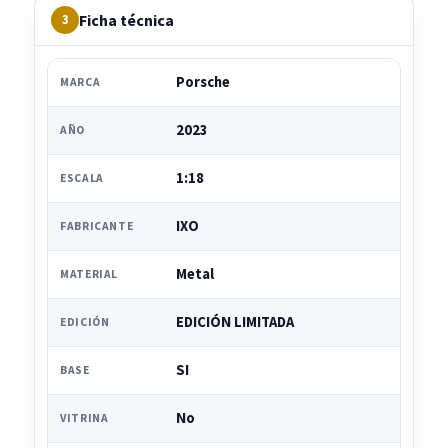
Ficha técnica
3
Porsche
MARCA
2023
AÑO
1:18
ESCALA
IXO
FABRICANTE
Metal
MATERIAL
EDICIÓN LIMITADA
EDICIÓN
SI
BASE
No
VITRINA