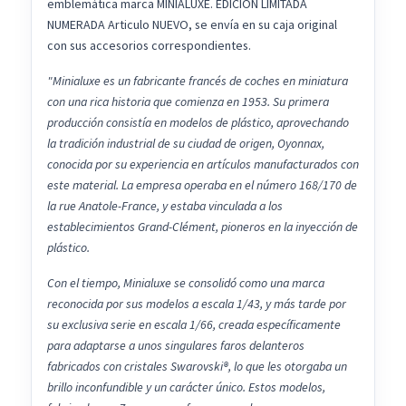
emblemática marca MINIALUXE. EDICIÓN LIMITADA
NUMERADA Articulo NUEVO, se envía en su caja original
con sus accesorios correspondientes.
"Minialuxe es un fabricante francés de coches en miniatura
con una rica historia que comienza en 1953. Su primera
producción consistía en modelos de plástico, aprovechando
la tradición industrial de su ciudad de origen, Oyonnax,
conocida por su experiencia en artículos manufacturados con
este material. La empresa operaba en el número 168/170 de
la rue Anatole-France, y estaba vinculada a los
establecimientos Grand-Clément, pioneros en la inyección de
plástico.
Con el tiempo, Minialuxe se consolidó como una marca
reconocida por sus modelos a escala 1/43, y más tarde por
su exclusiva serie en escala 1/66, creada específicamente
para adaptarse a unos singulares faros delanteros
fabricados con cristales Swarovski®, lo que les otorgaba un
brillo inconfundible y un carácter único. Estos modelos,