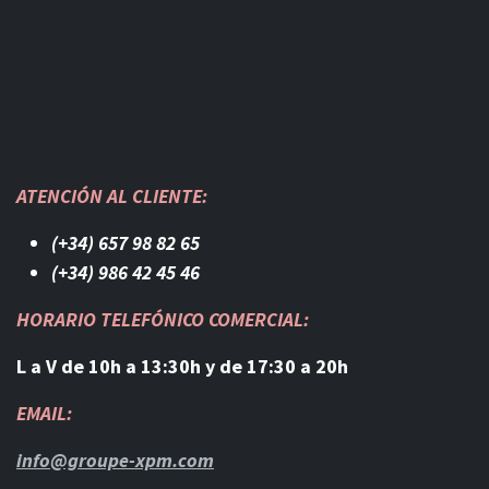
ATENCIÓN AL CLIENTE:
(+34) 657 98 82 65
(+34) 986 42 45 46​
HORARIO TELEFÓNICO COMERCIAL:
L a V de 10h a 13:30h y de 17:30 a 20h
EMAIL:
info@groupe-xpm.com