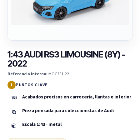
1:43 AUDI RS3 LIMOUSINE (8Y) -
2022
Referencia interna:
MOC331.22
PUNTOS CLAVE
Acabados precisos en carrocería, llantas e interior
Pieza pensada para coleccionistas de Audi
Escala 1:43 · metal