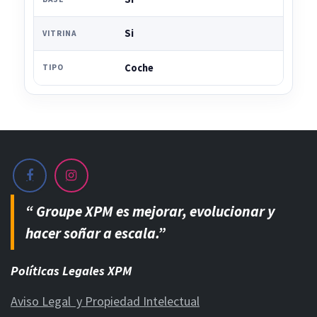
Si
VITRINA
Coche
TIPO
“ Groupe XPM es mejorar, evolucionar y
hacer soñar a escala.”
Políticas Legales XPM
Aviso Legal y Propiedad Intelectual