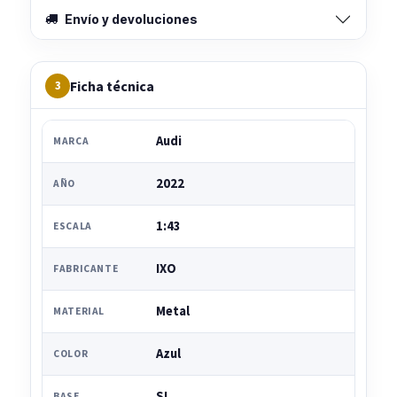
Envío y devoluciones
Ficha técnica
3
Audi
MARCA
2022
AÑO
1:43
ESCALA
IXO
FABRICANTE
Metal
MATERIAL
Azul
COLOR
SI
BASE