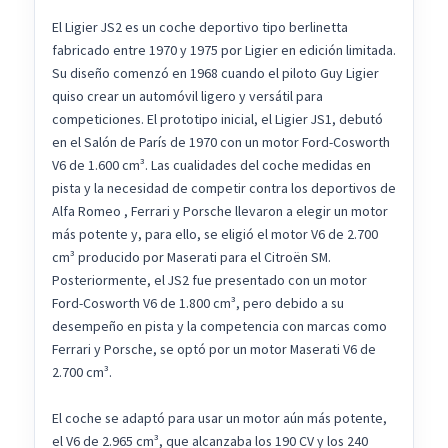
El Ligier JS2 es un coche deportivo tipo berlinetta
fabricado entre 1970 y 1975 por Ligier en edición limitada.
Su diseño comenzó en 1968 cuando el piloto Guy Ligier
quiso crear un automóvil ligero y versátil para
competiciones. El prototipo inicial, el Ligier JS1, debutó
en el Salón de París de 1970 con un motor Ford-Cosworth
V6 de 1.600 cm³. Las cualidades del coche medidas en
pista y la necesidad de competir contra los deportivos de
Alfa Romeo , Ferrari y Porsche llevaron a elegir un motor
más potente y, para ello, se eligió el motor V6 de 2.700
cm³ producido por Maserati para el Citroën SM.
Posteriormente, el JS2 fue presentado con un motor
Ford-Cosworth V6 de 1.800 cm³, pero debido a su
desempeño en pista y la competencia con marcas como
Ferrari y Porsche, se optó por un motor Maserati V6 de
2.700 cm³.
El coche se adaptó para usar un motor aún más potente,
el V6 de 2.965 cm³, que alcanzaba los 190 CV y los 240