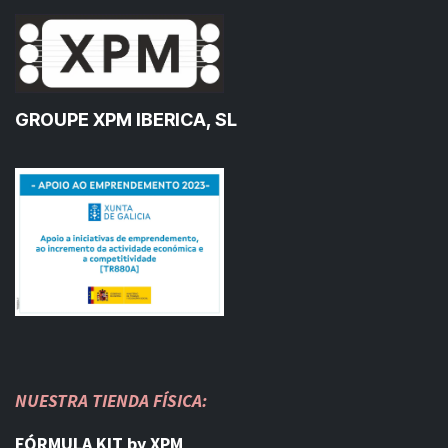
GROUPE XPM IBERICA, SL
NUESTRA TIENDA FÍSICA:
FÓRMULA KIT by XPM