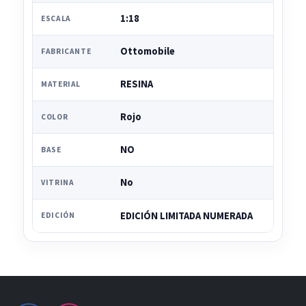
1:18
ESCALA
Ottomobile
FABRICANTE
RESINA
MATERIAL
Rojo
COLOR
NO
BASE
No
VITRINA
EDICIÓN LIMITADA NUMERADA
EDICIÓN