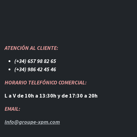
ATENCIÓN AL CLIENTE:
(+34) 657 98 82 65
(+34) 986 42 45 46​
HORARIO TELEFÓNICO COMERCIAL:
L a V de 10h a 13:30h y de 17:30 a 20h
EMAIL:
info@groupe-xpm.com