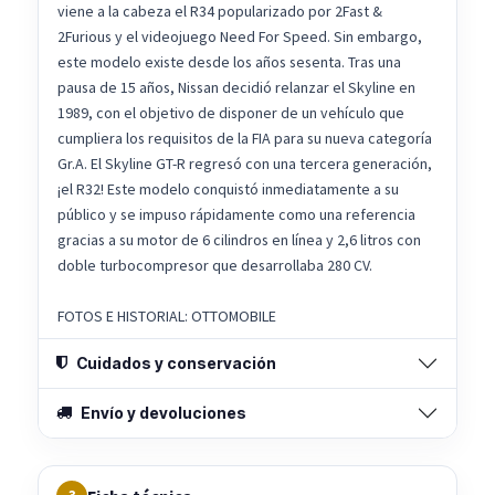
viene a la cabeza el R34 popularizado por 2Fast &
2Furious y el videojuego Need For Speed. Sin embargo,
este modelo existe desde los años sesenta. Tras una
pausa de 15 años, Nissan decidió relanzar el Skyline en
1989, con el objetivo de disponer de un vehículo que
cumpliera los requisitos de la FIA para su nueva categoría
Gr.A. El Skyline GT-R regresó con una tercera generación,
¡el R32! Este modelo conquistó inmediatamente a su
público y se impuso rápidamente como una referencia
gracias a su motor de 6 cilindros en línea y 2,6 litros con
doble turbocompresor que desarrollaba 280 CV.
FOTOS E HISTORIAL: OTTOMOBILE
Cuidados y conservación
Envío y devoluciones