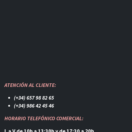
ATENCIÓN AL CLIENTE:
(+34) 657 98 82 65
(+34) 986 42 45 46​
HORARIO TELEFÓNICO COMERCIAL:
L a V de 10h a 13:30h y de 17:30 a 20h