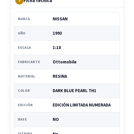
Ficha técnica
3
NISSAN
MARCA
1993
AÑO
1:18
ESCALA
Ottomobile
FABRICANTE
RESINA
MATERIAL
DARK BLUE PEARL TH1
COLOR
EDICIÓN LIMITADA NUMERADA
EDICIÓN
NO
BASE
No
VITRINA