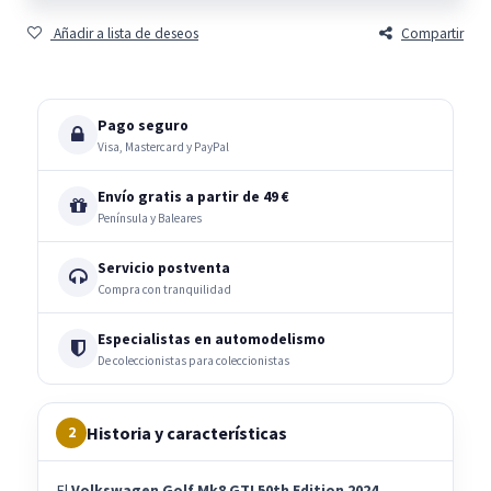
Añadir a lista de deseos
Compartir
Pago seguro
Visa, Mastercard y PayPal
Envío gratis a partir de 49 €
Península y Baleares
Servicio postventa
Compra con tranquilidad
Especialistas en automodelismo
De coleccionistas para coleccionistas
Historia y características
2
El
Volkswagen Golf Mk8 GTI 50th Edition 2024