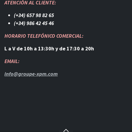
ATENCIÓN AL CLIENTE:
(+34) 657 98 82 65
(+34) 986 42 45 46​
HORARIO TELEFÓNICO COMERCIAL:
L a V de 10h a 13:30h y de 17:30 a 20h
EMAIL:
info@groupe-xpm.com