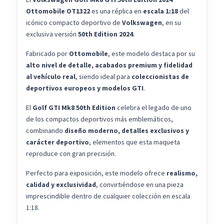
Ottomobile OT1322
es una réplica en
escala 1:18
del
icónico compacto deportivo de
Volkswagen
, en su
exclusiva versión
50th Edition 2024
.
Fabricado por
Ottomobile
, este modelo destaca por su
alto nivel de detalle, acabados premium y fidelidad
al vehículo real
, siendo ideal para
coleccionistas de
deportivos europeos y modelos GTI
.
El
Golf GTI Mk8 50th Edition
celebra el legado de uno
de los compactos deportivos más emblemáticos,
combinando
diseño moderno, detalles exclusivos y
carácter deportivo
, elementos que esta maqueta
reproduce con gran precisión.
Perfecto para exposición, este modelo ofrece
realismo,
calidad y exclusividad
, convirtiéndose en una pieza
imprescindible dentro de cualquier colección en escala
1:18.