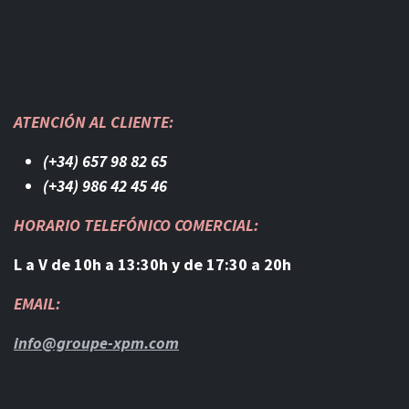
ATENCIÓN AL CLIENTE:
(+34) 657 98 82 65
(+34) 986 42 45 46​
HORARIO TELEFÓNICO COMERCIAL:
L a V de 10h a 13:30h y de 17:30 a 20h
EMAIL:
info@groupe-xpm.com