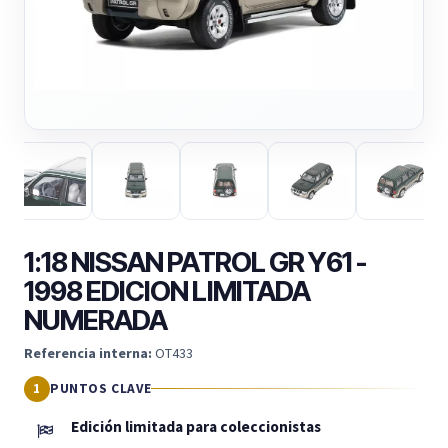
1:18 NISSAN PATROL GR Y61 -
1998 EDICION LIMITADA
NUMERADA
Referencia interna:
OT433
PUNTOS CLAVE
Edición limitada para coleccionistas