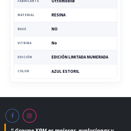
Ottomobile
FABRICANTE
RESINA
MATERIAL
NO
BASE
No
VITRINA
EDICIÓN LIMITADA NUMERADA
EDICIÓN
AZUL ESTORIL
COLOR
“ Groupe XPM es mejorar, evolucionar y