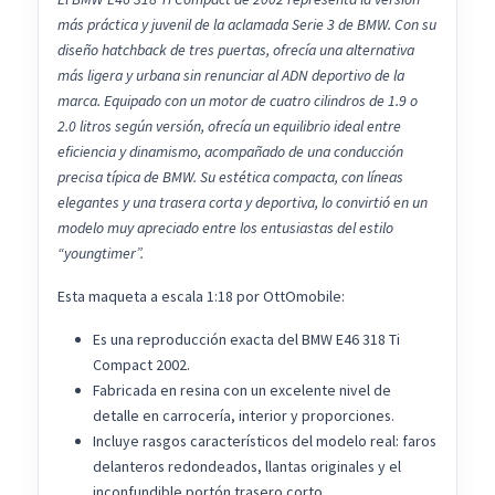
más práctica y juvenil de la aclamada Serie 3 de BMW. Con su
diseño hatchback de tres puertas, ofrecía una alternativa
más ligera y urbana sin renunciar al ADN deportivo de la
marca. Equipado con un motor de cuatro cilindros de 1.9 o
2.0 litros según versión, ofrecía un equilibrio ideal entre
eficiencia y dinamismo, acompañado de una conducción
precisa típica de BMW. Su estética compacta, con líneas
elegantes y una trasera corta y deportiva, lo convirtió en un
modelo muy apreciado entre los entusiastas del estilo
“youngtimer”.
Esta maqueta a escala 1:18 por OttOmobile:
Es una reproducción exacta del BMW E46 318 Ti
Compact 2002.
Fabricada en resina con un excelente nivel de
detalle en carrocería, interior y proporciones.
Incluye rasgos característicos del modelo real: faros
delanteros redondeados, llantas originales y el
inconfundible portón trasero corto.