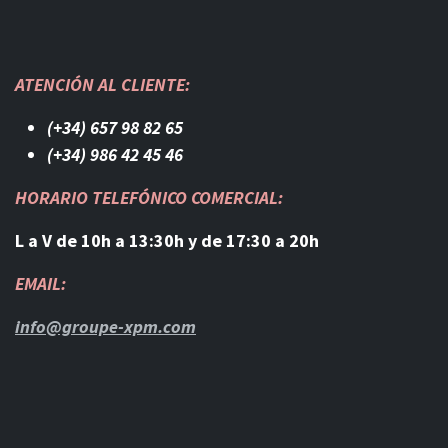
ATENCIÓN AL CLIENTE:
(+34) 657 98 82 65
(+34) 986 42 45 46​
HORARIO TELEFÓNICO COMERCIAL:
L a V de 10h a 13:30h y de 17:30 a 20h
EMAIL:
info@groupe-xpm.com