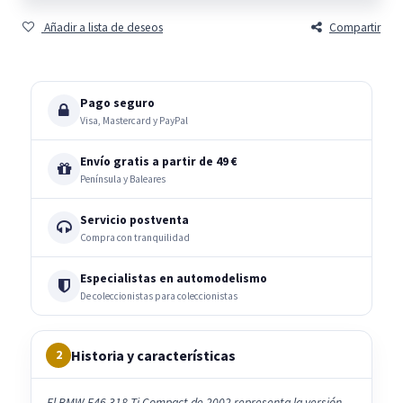
Añadir a lista de deseos
Compartir
Pago seguro
Visa, Mastercard y PayPal
Envío gratis a partir de 49 €
Península y Baleares
Servicio postventa
Compra con tranquilidad
Especialistas en automodelismo
De coleccionistas para coleccionistas
Historia y características
2
El BMW E46 318 Ti Compact de 2002 representa la versión