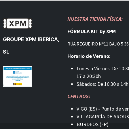
NUESTRA TIENDA FÍSICA:
FÓRMULA KIT by XPM
GROUPE XPM IBERICA,
RÚA REGUEIRO Nº11 BAJO 5 36
SL
Horario de Verano:
Lunes a Viernes: De 10:3
17 a 20:30h
Sábados: De 10:30 a 14h
CENTROS:
VIGO (ES) - Punto de ve
VILLAGARCÍA DE AROUS
BURDEOS (FR)