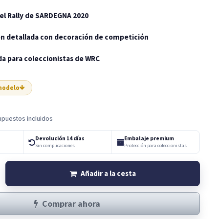
 el Rally de SARDEGNA 2020
n detallada con decoración de competición
a para coleccionistas de WRC
 modelo
mpuestos incluidos
Devolución 14 días
Embalaje premium
Sin complicaciones
Protección para coleccionistas
Añadir a la cesta
Comprar ahora