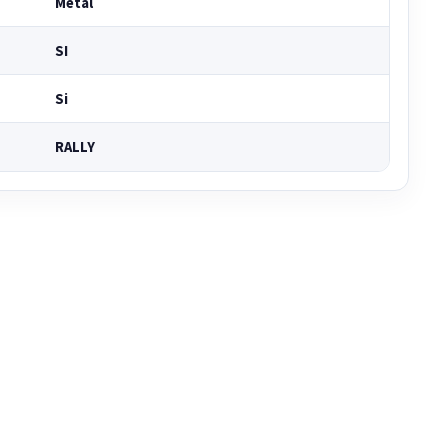
Metal
SI
Si
RALLY