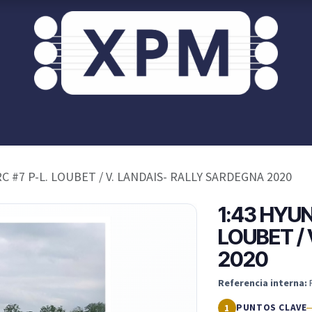
or ti?
XPM OnRoad
Acceso / Registro Clientes
C #7 P-L. LOUBET / V. LANDAIS- RALLY SARDEGNA 2020
1:43 HYUN
LOUBET /
2020
Referencia interna:
PUNTOS CLAVE