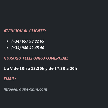
ATENCIÓN AL CLIENTE:
(+34) 657 98 82 65
(+34) 986 42 45 46​
HORARIO TELEFÓNICO COMERCIAL:
L a V de 10h a 13:30h y de 17:30 a 20h
EMAIL:
info@groupe-xpm.com