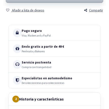
Añadir a lista de deseos
Compartir
Pago seguro
Visa, Mastercard y PayPal
Envío gratis a partir de 49 €
Península y Baleares
Servicio postventa
Compra con tranquilidad
Especialistas en automodelismo
De coleccionistas para coleccionistas
Historia y características
2