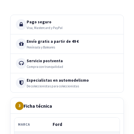
Pago seguro
Visa, Mastercard y PayPal
Envío gratis a partir de 49 €
Península y Baleares
Servicio postventa
Compra con tranquilidad
Especialistas en automodelismo
De coleccionistas para coleccionistas
Ficha técnica
3
Ford
MARCA