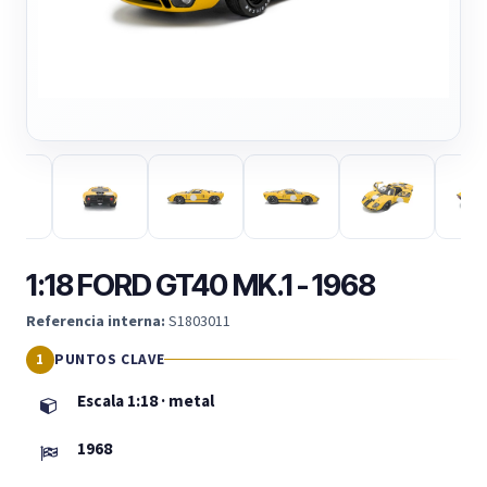
1:18 FORD GT40 MK.1 - 1968
Referencia interna:
S1803011
PUNTOS CLAVE
Escala 1:18 · metal
1968