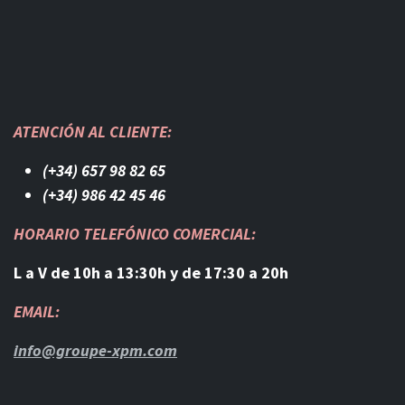
ATENCIÓN AL CLIENTE:
(+34) 657 98 82 65
(+34) 986 42 45 46​
HORARIO TELEFÓNICO COMERCIAL:
L a V de 10h a 13:30h y de 17:30 a 20h
EMAIL:
info@groupe-xpm.com