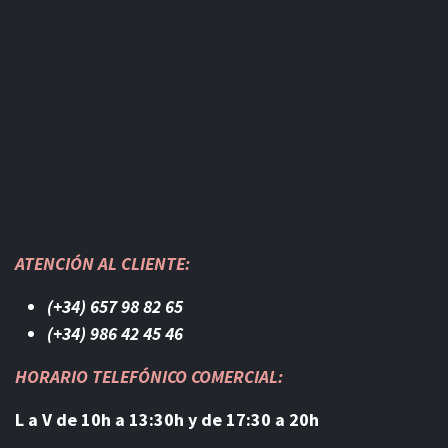
ATENCIÓN AL CLIENTE:
(+34) 657 98 82 65
(+34) 986 42 45 46​
HORARIO TELEFÓNICO COMERCIAL:
L a V de 10h a 13:30h y de 17:30 a 20h