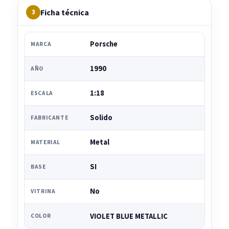
Ficha técnica
3
Porsche
MARCA
1990
AÑO
1:18
ESCALA
Solido
FABRICANTE
Metal
MATERIAL
SI
BASE
No
VITRINA
VIOLET BLUE METALLIC
COLOR