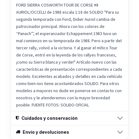
FORD SIERRA COSWORTH TOUR DE CORSE #8
AURIOL/OCCELLI de 1988 escala 1:18 de SOLIDO "Para su
segunda temporada con Ford, Didier Auriol cambia de
patrocinador principal. Ahora con los colores de
“Panach'”, el esperanzador Echappement 1983 tuvo un
mal comienzo en su temporada de 1988. Pero a partir del
tercer rally, volvió a la victoria. Y al ganar el mítico Tour
de Corse, entró en la leyenda de los rallyes franceses,
¡como su Sierra blanca y verde!" Artículo nuevo con las
características de presentación correspondientes a cada
modelo. Excelentes acabados y detalles en cada vehículo
como bien nos tiene acostumbrados SOLIDO. Para otros
modelos a mayores no dude en ponerse en contacto con
nosotros y le atenderemos con la mayor brevedad
posible. FUENTE FOTOS: SOLIDO OFICIAL
Cuidados y conservación
Envío y devoluciones