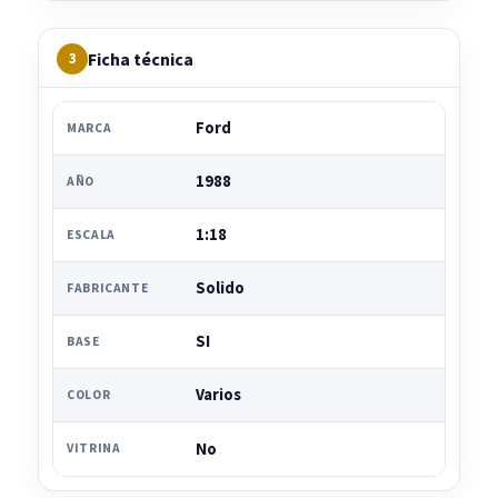
Ficha técnica
3
Ford
MARCA
1988
AÑO
1:18
ESCALA
Solido
FABRICANTE
SI
BASE
Varios
COLOR
No
VITRINA