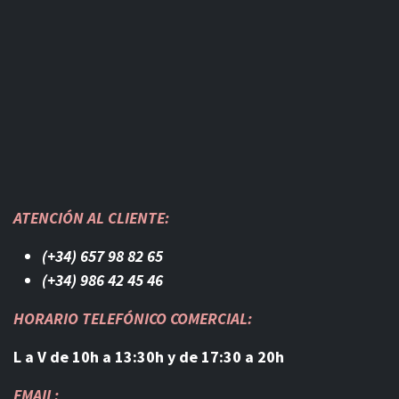
ATENCIÓN AL CLIENTE:
(+34) 657 98 82 65
(+34) 986 42 45 46​
HORARIO TELEFÓNICO COMERCIAL:
L a V de 10h a 13:30h y de 17:30 a 20h
EMAIL: