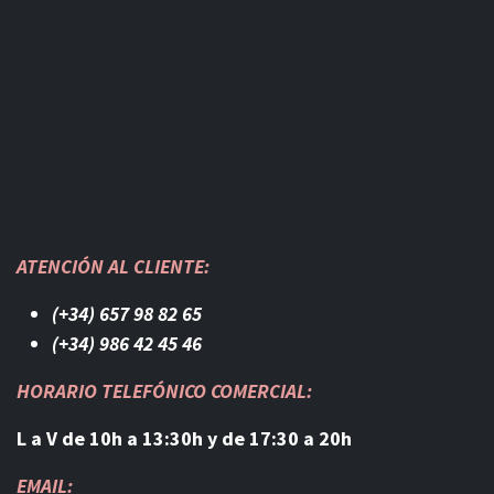
ATENCIÓN AL CLIENTE:
(+34) 657 98 82 65
(+34) 986 42 45 46​
HORARIO TELEFÓNICO COMERCIAL:
L a V de 10h a 13:30h y de 17:30 a 20h
EMAIL: