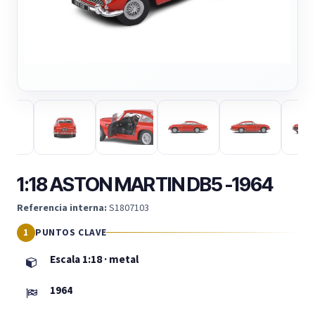
1:18 ASTON MARTIN DB5 -1964
Referencia interna:
S1807103
PUNTOS CLAVE
Escala 1:18 · metal
1964