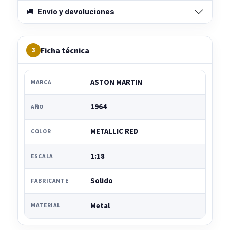
Envío y devoluciones
Ficha técnica
3
ASTON MARTIN
MARCA
1964
AÑO
METALLIC RED
COLOR
1:18
ESCALA
Solido
FABRICANTE
Metal
MATERIAL