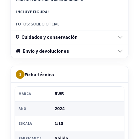
INCLUYE FIGURA!
FOTOS: SOLIDO OFICIAL
Cuidados y conservación
Envío y devoluciones
Ficha técnica
3
RWB
MARCA
2024
AÑO
1:18
ESCALA
Solido
FABRICANTE