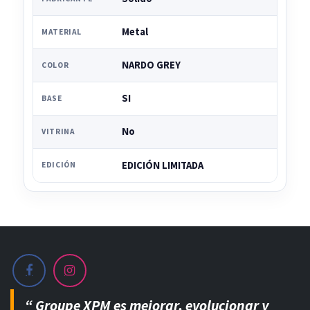
Metal
MATERIAL
NARDO GREY
COLOR
SI
BASE
No
VITRINA
EDICIÓN LIMITADA
EDICIÓN
“ Groupe XPM es mejorar, evolucionar y