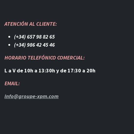
ATENCIÓN AL CLIENTE:
(+34) 657 98 82 65
(+34) 986 42 45 46​
HORARIO TELEFÓNICO COMERCIAL:
L a V de 10h a 13:30h y de 17:30 a 20h
EMAIL:
info@groupe-xpm.com