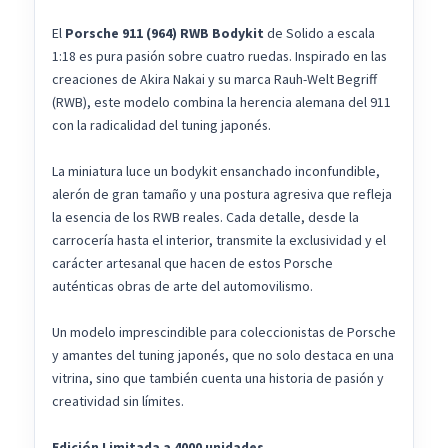
El
Porsche 911 (964) RWB Bodykit
de Solido a escala
1:18 es pura pasión sobre cuatro ruedas. Inspirado en las
creaciones de Akira Nakai y su marca Rauh-Welt Begriff
(RWB), este modelo combina la herencia alemana del 911
con la radicalidad del tuning japonés.
La miniatura luce un bodykit ensanchado inconfundible,
alerón de gran tamaño y una postura agresiva que refleja
la esencia de los RWB reales. Cada detalle, desde la
carrocería hasta el interior, transmite la exclusividad y el
carácter artesanal que hacen de estos Porsche
auténticas obras de arte del automovilismo.
Un modelo imprescindible para coleccionistas de Porsche
y amantes del tuning japonés, que no solo destaca en una
vitrina, sino que también cuenta una historia de pasión y
creatividad sin límites.
Edición Limitada a 4000 unidades.