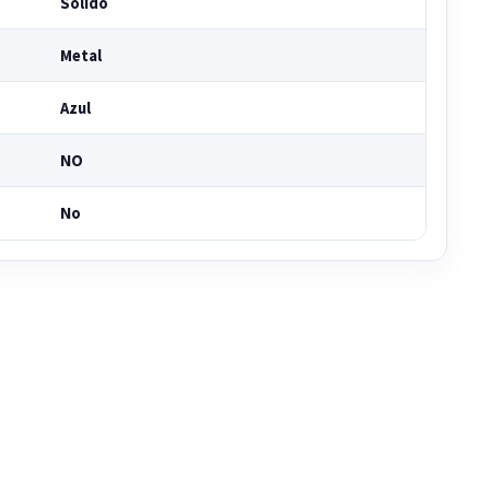
Solido
Metal
Azul
NO
No