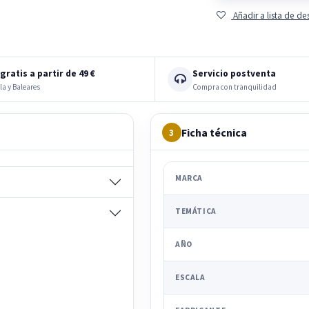
Añadir a lista de d
gratis a partir de 49 €
Servicio postventa
la y Baleares
Compra con tranquilidad
Ficha técnica
3
MARCA
TEMÁTICA
AÑO
ESCALA