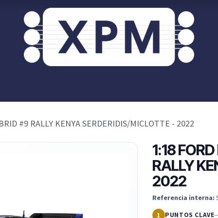
or ti?
XPM OnRoad
Acceso / Registro Clientes
BRID #9 RALLY KENYA SERDERIDIS/MICLOTTE - 2022
1:18 FORD
RALLY KE
2022
Referencia interna:
PUNTOS CLAVE