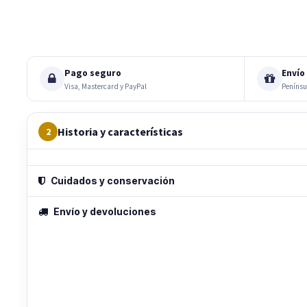
Pago seguro
Envío 
Visa, Mastercard y PayPal
Penínsu
Historia y características
2
Cuidados y conservación
Envío y devoluciones