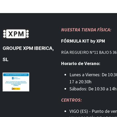
NUESTRA TIENDA FÍSICA:
FÓRMULA KIT by XPM
GROUPE XPM IBERICA,
RÚA REGUEIRO Nº11 BAJO 5 36
SL
Horario de Verano:
Lunes a Viernes: De 10:3
17 a 20:30h
Sábados: De 10:30 a 14h
CENTROS:
VIGO (ES) - Punto de ve