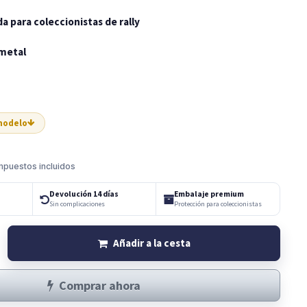
a para coleccionistas de rally
 metal
 modelo
mpuestos incluidos
Devolución 14 días
Embalaje premium
Sin complicaciones
Protección para coleccionistas
Añadir a la cesta
Comprar ahora