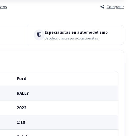
eseos
Compartir
Especialistas en automodelismo
De coleccionistas para coleccionistas
Ford
RALLY
2022
1:18