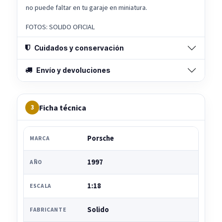
no puede faltar en tu garaje en miniatura.
FOTOS: SOLIDO OFICIAL
Cuidados y conservación
Envío y devoluciones
Ficha técnica
3
Porsche
MARCA
1997
AÑO
1:18
ESCALA
Solido
FABRICANTE