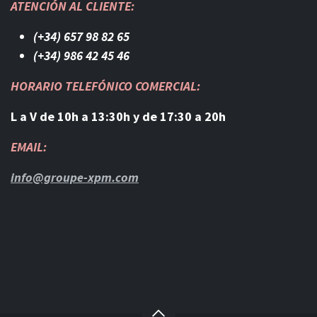
ATENCIÓN AL CLIENTE:
(+34) 657 98 82 65
(+34) 986 42 45 46​
HORARIO TELEFÓNICO COMERCIAL:
L a V de 10h a 13:30h y de 17:30 a 20h
EMAIL:
info@groupe-xpm.com