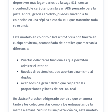
deportivos más legendarios de la saga 911, con su
inconfundible carácter purista y un ADN pensado para la
pista. Ahora, gracias a Solido, puedes añadirlo a tu
colección en una réplica a escala 1:18 que transmite toda
su esencia.
Este modelo en color rojo Indischrot brilla con fuerza en
cualquier vitrina, acompañado de detalles que marcan la
diferencia:
Puertas delanteras funcionales que permiten
admirar el interior.
Ruedas direccionales, que aportan dinamismo al
display.
Acabados de gran calidad que respetan las
proporciones y líneas del 993 RS real.
Un clásico Porsche refrigerado por aire que enamora
tanto a los coleccionistas como a los entusiastas de la
marca alemana. Si buscas una pieza icónica, este modelo