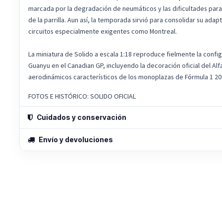
marcada por la degradación de neumáticos y las dificultades para
de la parrilla. Aun así, la temporada sirvió para consolidar su adap
circuitos especialmente exigentes como Montreal.
La miniatura de Solido a escala 1:18 reproduce fielmente la config
Guanyu en el Canadian GP, incluyendo la decoración oficial del Al
aerodinámicos característicos de los monoplazas de Fórmula 1 20
FOTOS E HISTÓRICO: SOLIDO OFICIAL
Cuidados y conservación
Envío y devoluciones