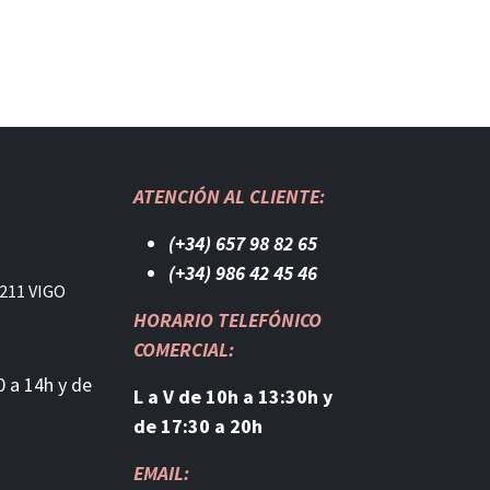
ATENCIÓN AL CLIENTE:
(+34) 657 98 82 65
(+34) 986 42 45 46​
211 VIGO
HORARIO TELEFÓNICO
COMERCIAL:
0 a 14h y de
L a V de 10h a 13:30h y
de 17:30 a 20h
EMAIL: