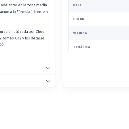
 adelantar en la zona media
BASE
tación a la Fórmula 1 frente a
COLOR
uración utilizada por Zhou
VITRINA
fa Romeo C42 y los detalles
22.
TEMÁTICA