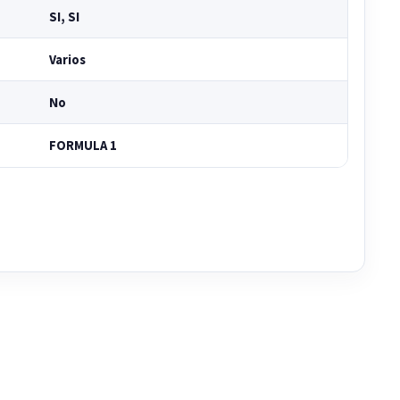
SI, SI
Varios
No
FORMULA 1