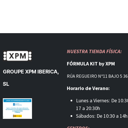
NUESTRA TIENDA FÍSICA:
FÓRMULA KIT by XPM
GROUPE XPM IBERICA,
RÚA REGUEIRO Nº11 BAJO 5 36
SL
Horario de Verano:
Lunes a Viernes: De 10:3
17 a 20:30h
Sábados: De 10:30 a 14h