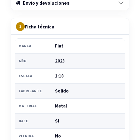
Envío y devoluciones
Ficha técnica
3
Fiat
MARCA
2023
AÑO
1:18
ESCALA
Solido
FABRICANTE
Metal
MATERIAL
SI
BASE
No
VITRINA