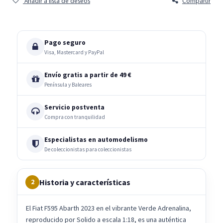
Añadir a lista de deseos
Compartir
Pago seguro
Visa, Mastercard y PayPal
Envío gratis a partir de 49 €
Península y Baleares
Servicio postventa
Compra con tranquilidad
Especialistas en automodelismo
De coleccionistas para coleccionistas
Historia y características
2
El Fiat F595 Abarth 2023 en el vibrante Verde Adrenalina,
reproducido por Solido a escala 1:18, es una auténtica