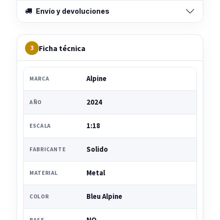
Envío y devoluciones
Ficha técnica
3
Alpine
MARCA
2024
AÑO
1:18
ESCALA
Solido
FABRICANTE
Metal
MATERIAL
Bleu Alpine
COLOR
BASE