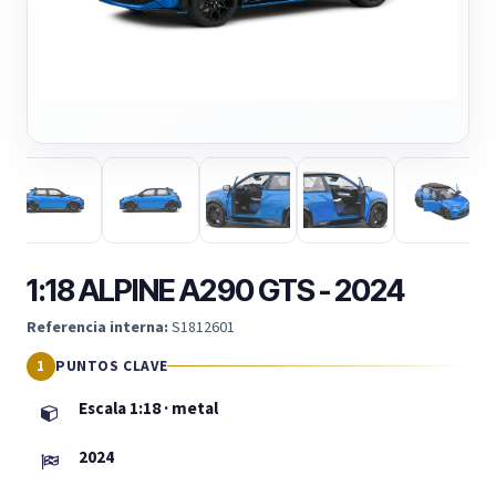
1:18 ALPINE A290 GTS - 2024
Referencia interna:
S1812601
PUNTOS CLAVE
Escala 1:18 · metal
2024