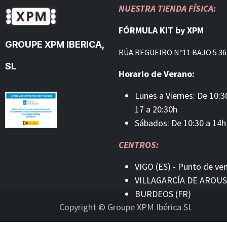
NUESTRA TIENDA FÍSICA:
FÓRMULA KIT by XPM
GROUPE XPM IBERICA,
RÚA REGUEIRO Nº11 BAJO 5 36
SL
Horario de Verano:
Lunes a Viernes: De 10:3
17 a 20:30h
Sábados: De 10:30 a 14h
CENTROS:
VIGO (ES) - Punto de ve
VILLAGARCÍA DE AROUS
BURDEOS (FR)
Copyright © Groupe XPM Ibérica SL