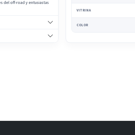
s del off-road y entusiastas
VITRINA
COLOR