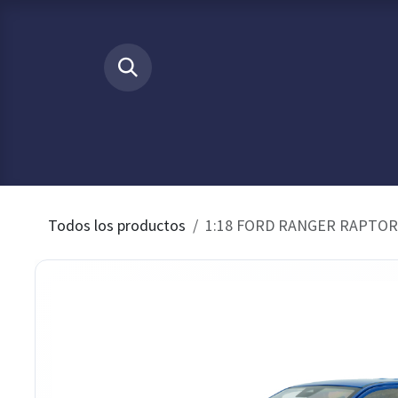
Ir al contenido
​
INICIO
Tienda
Buscamos p
Todos los productos
1:18 FORD RANGER RAPTOR 