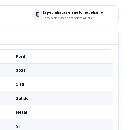
Especialistas en automodelismo
De coleccionistas para coleccionistas
Ford
2024
1:18
Solido
Metal
SI