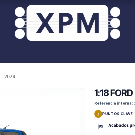
or ti?
XPM OnRoad
Acceso / Registro Clientes
- 2024
1:18 FOR
Referencia interna:
PUNTOS CLAVE
Acabados pre