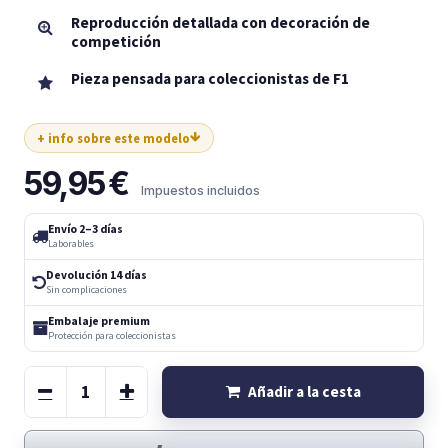
Reproducción detallada con decoración de
competición
Pieza pensada para coleccionistas de F1
+ info sobre este modelo
59,95
€
Impuestos incluidos
Envío 2–3 días
Laborables
Devolución 14 días
Sin complicaciones
Embalaje premium
Protección para coleccionistas
Añadir a la cesta