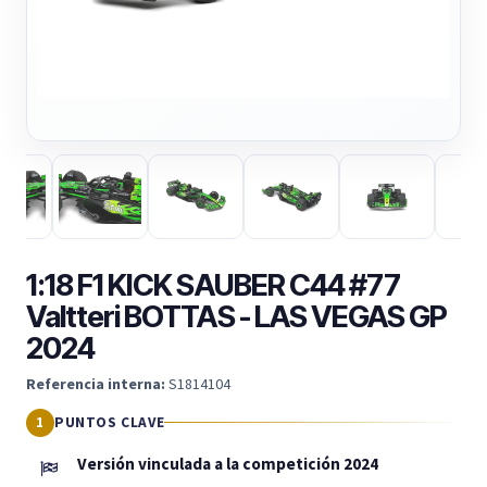
1:18 F1 KICK SAUBER C44 #77
Valtteri BOTTAS - LAS VEGAS GP
2024
Referencia interna:
S1814104
PUNTOS CLAVE
Versión vinculada a la competición 2024