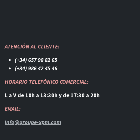
ATENCIÓN AL CLIENTE:
(+34) 657 98 82 65
(+34) 986 42 45 46​
HORARIO TELEFÓNICO COMERCIAL:
L a V de 10h a 13:30h y de 17:30 a 20h
EMAIL:
info@groupe-xpm.com