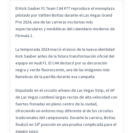
El Kick Sauber F1 Team C44 #77 reproduce el monoplaza
pilotado por Valtteri Bottas durante el Las Vegas Grand
Prix 2024, una de las carreras nocturnas más
espectaculares y mediáticas del calendario moderno de
Fórmula 1.
La temporada 2024 marcó el inicio de la nueva identidad
Kick Sauber antes de la futura transformación oficial del
equipo en Audi F1. El C44 destacó por su decoración
negra y verde fluorescente, una de las imágenes más
llamativas de la parrilla durante esa campaña.
Disputado en el circuito urbano de Las Vegas Strip, el GP
de Las Vegas combinó largas rectas de alta velocidad con
fuertes frenadas en pleno centro de la ciudad,
ofreciendo un entorno muy diferente al de los circuitos
tradicionales del campeonato. Durante la carrera, Bottas
finalizó en 16ª posición en una prueba complicada para el
equipo suizo.