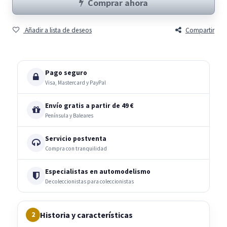
Comprar ahora
Añadir a lista de deseos
Compartir
Pago seguro
Visa, Mastercard y PayPal
Envío gratis a partir de 49 €
Península y Baleares
Servicio postventa
Compra con tranquilidad
Especialistas en automodelismo
De coleccionistas para coleccionistas
Historia y características
2