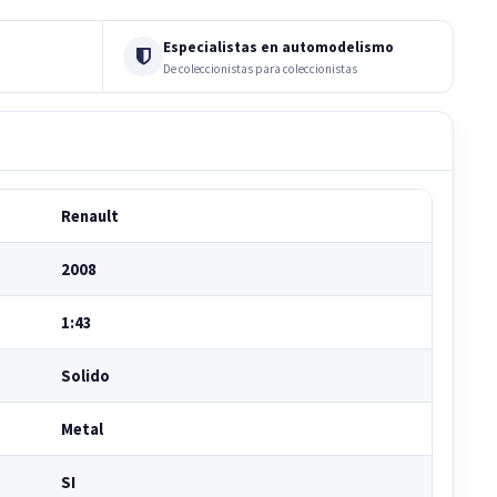
Especialistas en automodelismo
De coleccionistas para coleccionistas
Renault
2008
1:43
Solido
Metal
SI