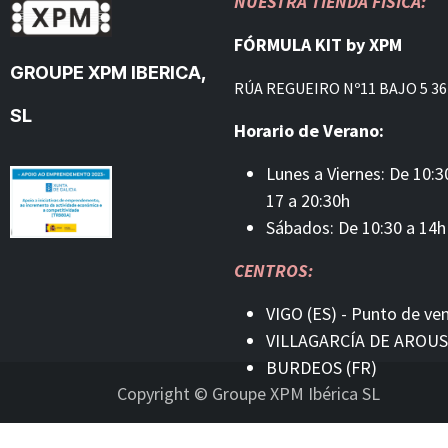
NUESTRA TIENDA FÍSICA:
FÓRMULA KIT by XPM
GROUPE XPM IBERICA,
RÚA REGUEIRO Nº11 BAJO 5 36
SL
Horario de Verano:
Lunes a Viernes: De 10:3
17 a 20:30h
Sábados: De 10:30 a 14h
CENTROS:
VIGO (ES) - Punto de ve
VILLAGARCÍA DE AROUS
BURDEOS (FR)
Copyright © Groupe XPM Ibérica SL