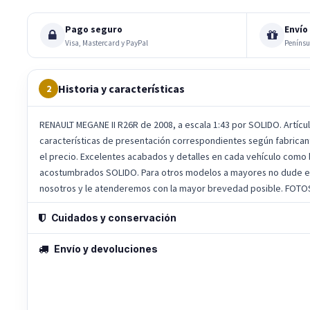
Pago seguro
Envío 
Visa, Mastercard y PayPal
Penínsu
Historia y características
2
RENAULT MEGANE II R26R de 2008, a escala 1:43 por SOLIDO. Artícu
características de presentación correspondientes según fabricante
el precio. Excelentes acabados y detalles en cada vehículo como 
acostumbrados SOLIDO. Para otros modelos a mayores no dude e
nosotros y le atenderemos con la mayor brevedad posible. FOTO
Cuidados y conservación
Envío y devoluciones